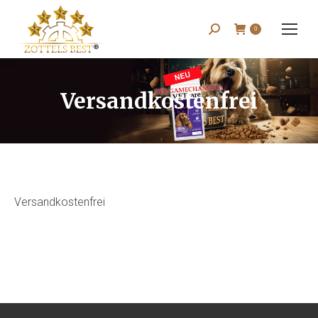
Search:
0
Versandkostenfrei
Versandkostenfrei