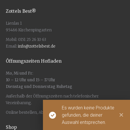
Zottels Best®
Lienlas 1
95466 Kirchenpingarten
Mobil: 0151 25 26 10 63
Email:
info@zottelsbest.de
Öffnungszeiten Hofladen
Mo, Mi und Fr:
10 – 12 Uhr und 15 – 17 Uhr
Dienstag und Donnerstag Ruhetag
Außerhalb der Öffnungszeiten nach telefonischer
Vereinbarung.
Es wurden keine Produkte
Online bestellen, Abholung möglich (keine Versandkosten)
gefunden, die deiner
Auswahl entsprechen.
Shop