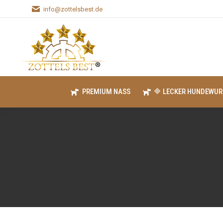
info@zottelsbest.de
PREMIUM NASS
🔷 LECKER HUNDEWUR