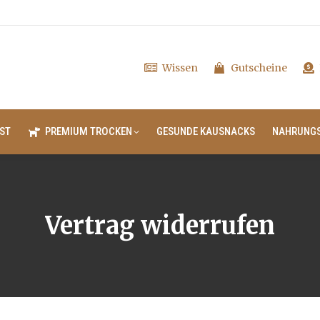
Wissen
Gutscheine
ST
PREMIUM TROCKEN
GESUNDE KAUSNACKS
NAHRUNG
Vertrag widerrufen