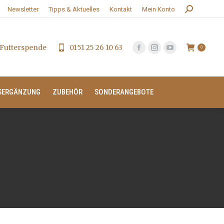
Search:
Newsletter
Tipps & Aktuelles
Kontakt
Mein Konto
Futterspende
0151 25 26 10 63
0
SERGÄNZUNG
ZUBEHÖR
SONDERANGEBOTE