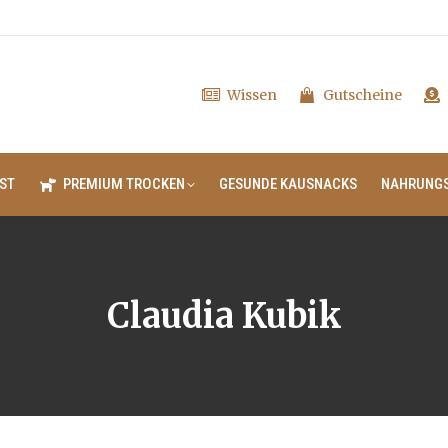
Wissen
Gutscheine
ST
PREMIUM TROCKEN
GESUNDE KAUSNACKS
NAHRUNG
Claudia Kubik