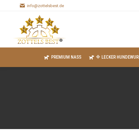
info@zottelsbest.de
PREMIUM NASS
🔷 LECKER HUNDEWUR