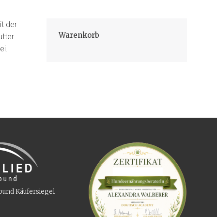
it der
Warenkorb
utter
ei.