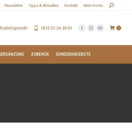
Search:
Newsletter
Tipps & Aktuelles
Kontakt
Mein Konto
Futterspende
0151 25 26 10 63
0
SERGÄNZUNG
ZUBEHÖR
SONDERANGEBOTE