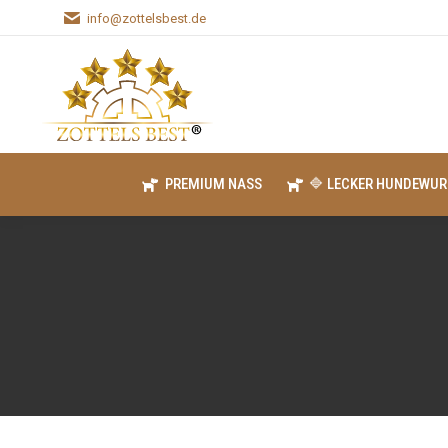
info@zottelsbest.de
PREMIUM NASS
🔷 LECKER HUNDEWUR