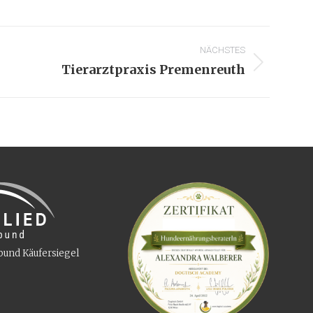
NÄCHSTES
Tierarztpraxis Premenreuth