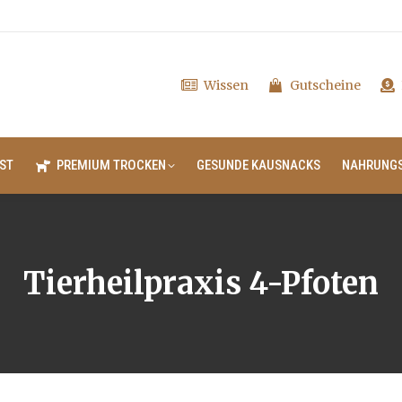
Wissen
Gutscheine
ST
PREMIUM TROCKEN
GESUNDE KAUSNACKS
NAHRUNG
Tierheilpraxis 4-Pfoten