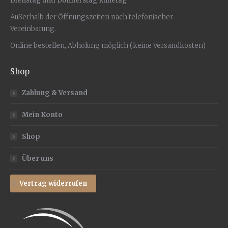
Dienstag und Donnerstag Ruhetag
Außerhalb der Öffnungszeiten nach telefonischer
Vereinbarung.
Online bestellen, Abholung möglich (keine Versandkosten)
Shop
Zahlung & Versand
Mein Konto
Shop
Über uns
Vertrag widerrufen