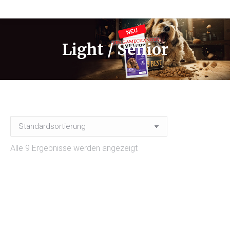
Light / Senior
Alle 9 Ergebnisse werden angezeigt