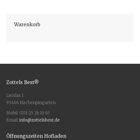
Warenkorb
Zottels Best®
Lienlas 1
95466 Kirchenpingarten
Mobil: 0151 25 26 10 63
Email:
info@zottelsbest.de
Öffnungszeiten Hofladen