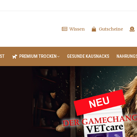
Wissen
Gutscheine
ST
PREMIUM TROCKEN
GESUNDE KAUSNACKS
NAHRUNG