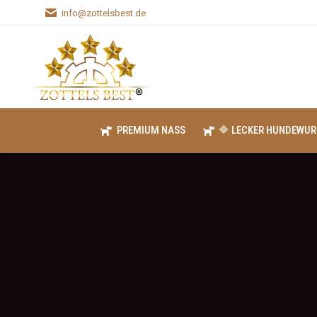
info@zottelsbest.de
PREMIUM NASS
🔷 LECKER HUNDEWUR