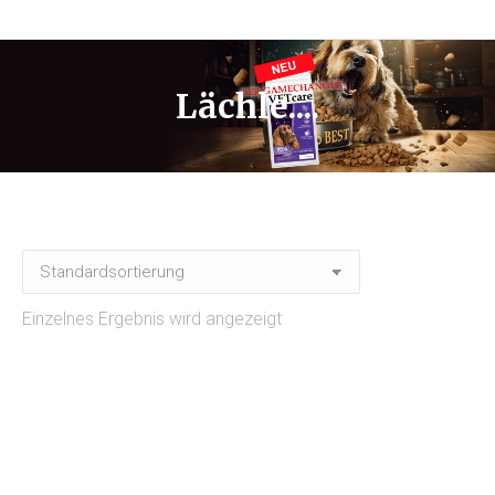
Lächle....
Einzelnes Ergebnis wird angezeigt