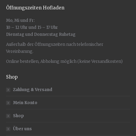
Öffnungszeiten Hofladen
Mo, Mi und Fr:
10 – 12 Uhr und 15 – 17 Uhr
Dienstag und Donnerstag Ruhetag
Außerhalb der Öffnungszeiten nach telefonischer
Vereinbarung.
Online bestellen, Abholung möglich (keine Versandkosten)
Shop
Zahlung & Versand
Mein Konto
Shop
Über uns