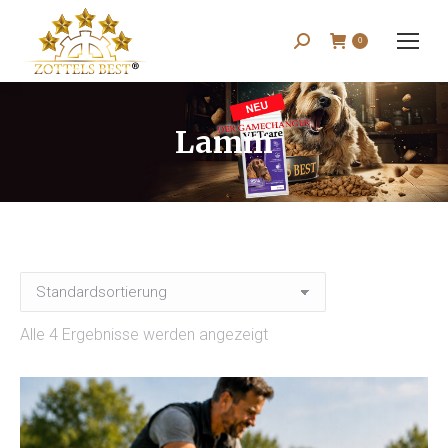
Search:
0
Lamm
Alle 4 Ergebnisse werden angezeigt