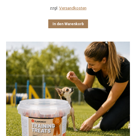
zzgl.
Versandkosten
In den Warenkorb