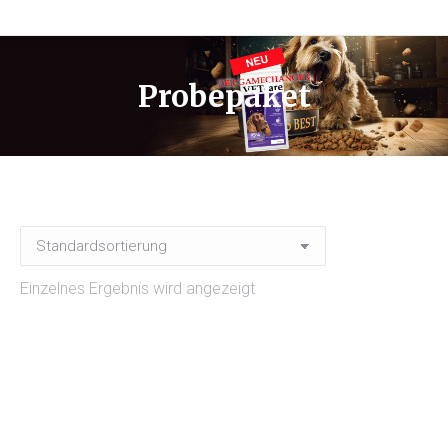
Probepaket
Einzelnes Ergebnis wird angezeigt