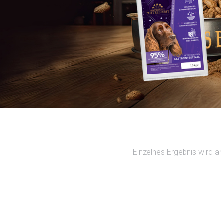
Einzelnes Ergebnis wird a