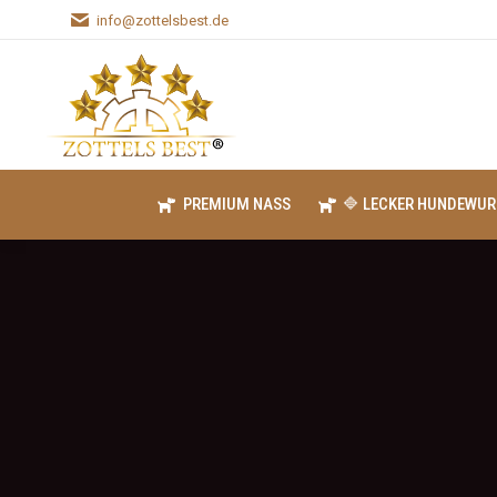
info@zottelsbest.de
PREMIUM NASS
🔷 LECKER HUNDEWUR