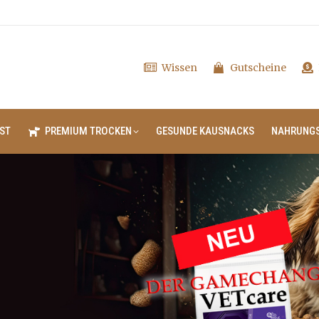
Wissen
Gutscheine
ST
PREMIUM TROCKEN
GESUNDE KAUSNACKS
NAHRUNG