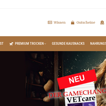
Wissen
Gutscheine
ST
PREMIUM TROCKEN
GESUNDE KAUSNACKS
NAHRUNG