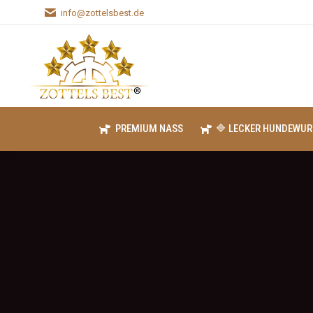
info@zottelsbest.de
PREMIUM NASS
🔷 LECKER HUNDEWUR