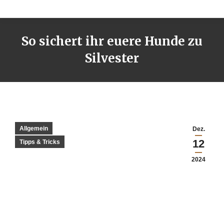
So sichert ihr euere Hunde zu
Silvester
Allgemein
Dez.
12
Tipps & Tricks
2024