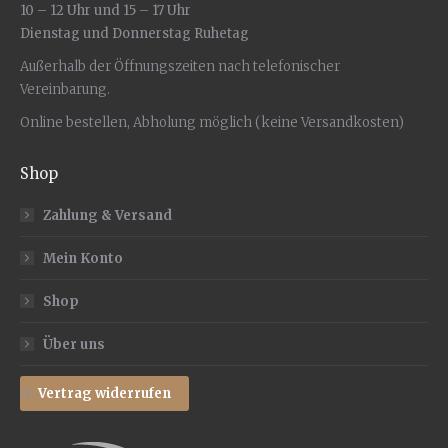
10 – 12 Uhr und 15 – 17 Uhr
Dienstag und Donnerstag Ruhetag
Außerhalb der Öffnungszeiten nach telefonischer
Vereinbarung.
Online bestellen, Abholung möglich (keine Versandkosten)
Shop
Zahlung & Versand
Mein Konto
Shop
Über uns
Vertrag widerrufen