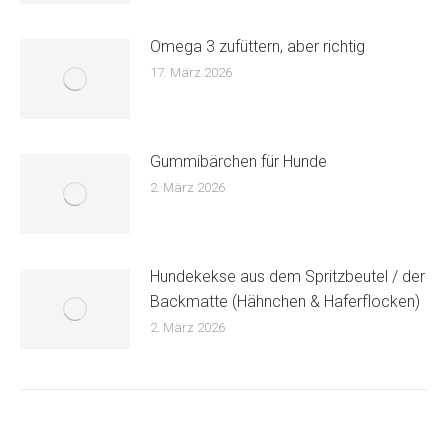
Omega 3 zufüttern, aber richtig
17. März 2026
Gummibärchen für Hunde
2. März 2026
Hundekekse aus dem Spritzbeutel / der
Backmatte (Hähnchen & Haferflocken)
2. März 2026