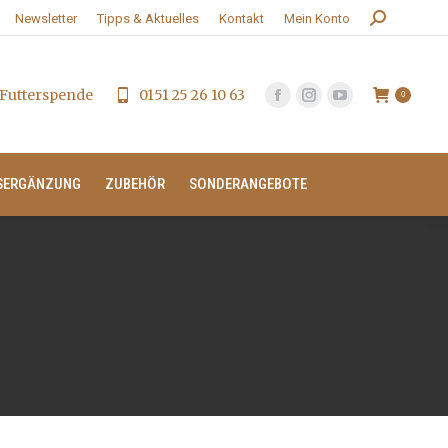
Search:
Newsletter
Tipps & Aktuelles
Kontakt
Mein Konto
Futterspende
0151 25 26 10 63
0
SERGÄNZUNG
ZUBEHÖR
SONDERANGEBOTE