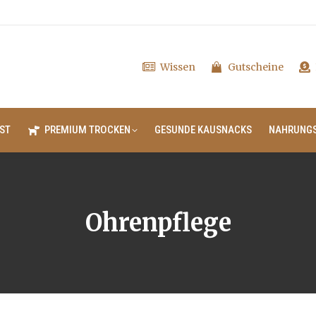
Wissen
Gutscheine
ST
PREMIUM TROCKEN
GESUNDE KAUSNACKS
NAHRUNG
Ohrenpflege