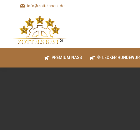
info@zottelsbest.de
PREMIUM NASS
🔷 LECKER HUNDEWUR