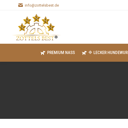
info@zottelsbest.de
PREMIUM NASS
🔷 LECKER HUNDEWUR