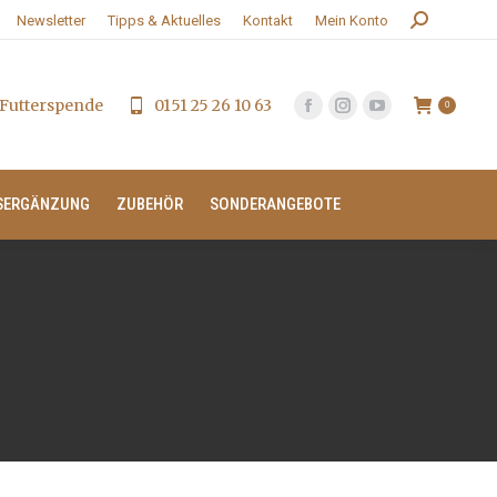
Search:
Newsletter
Tipps & Aktuelles
Kontakt
Mein Konto
Futterspende
0151 25 26 10 63
0
SERGÄNZUNG
ZUBEHÖR
SONDERANGEBOTE