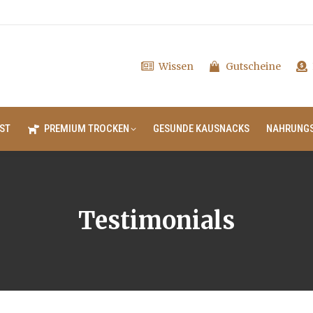
Wissen
Gutscheine
ST
PREMIUM TROCKEN
GESUNDE KAUSNACKS
NAHRUNG
Testimonials