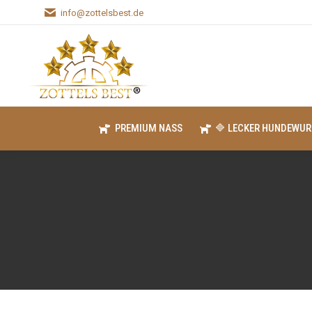
info@zottelsbest.de
PREMIUM NASS
🔷 LECKER HUNDEWUR