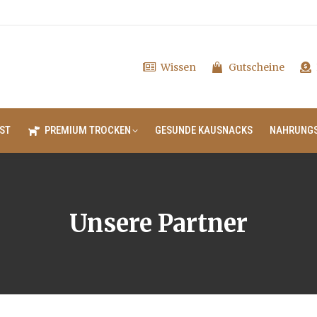
Wissen
Gutscheine
ST
PREMIUM TROCKEN
GESUNDE KAUSNACKS
NAHRUNG
Unsere Partner