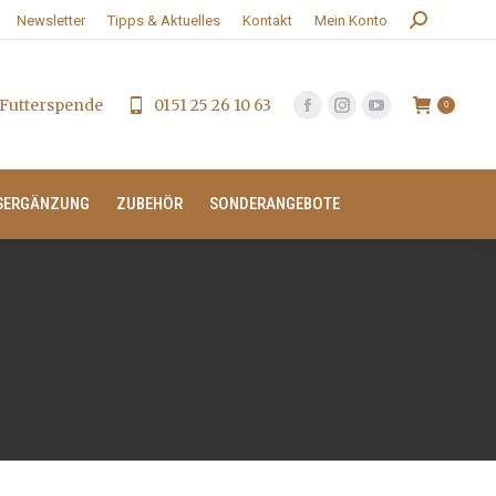
Search:
Newsletter
Tipps & Aktuelles
Kontakt
Mein Konto
Futterspende
0151 25 26 10 63
0
SERGÄNZUNG
ZUBEHÖR
SONDERANGEBOTE