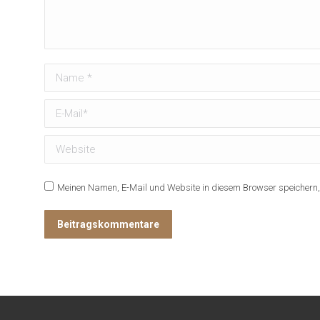
Name *
E-Mail *
Website
Meinen Namen, E-Mail und Website in diesem Browser speichern, 
Beitragskommentare