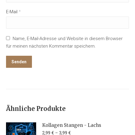
E-Mail
*
Name, E-Mail-Adresse und Website in diesem Browser
für meinen nächsten Kommentar speichern.
Ähnliche Produkte
Kollagen Stangen - Lachs
2,99
€
–
3,99
€