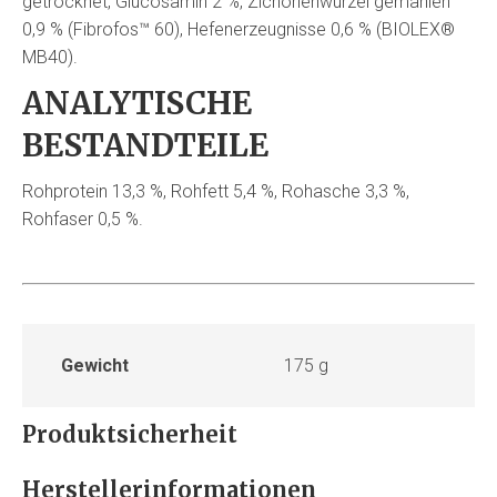
getrocknet, Glucosamin 2 %, Zichorienwurzel gemahlen
0,9 % (Fibrofos™ 60), Hefenerzeugnisse 0,6 % (BIOLEX®
MB40).
ANALYTISCHE
BESTANDTEILE
Rohprotein 13,3 %, Rohfett 5,4 %, Rohasche 3,3 %,
Rohfaser 0,5 %.
Gewicht
175 g
Produktsicherheit
Herstellerinformationen