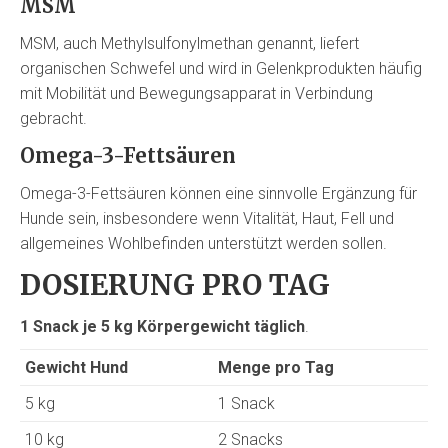
MSM
MSM, auch Methylsulfonylmethan genannt, liefert
organischen Schwefel und wird in Gelenkprodukten häufig
mit Mobilität und Bewegungsapparat in Verbindung
gebracht.
Omega-3-Fettsäuren
Omega-3-Fettsäuren können eine sinnvolle Ergänzung für
Hunde sein, insbesondere wenn Vitalität, Haut, Fell und
allgemeines Wohlbefinden unterstützt werden sollen.
DOSIERUNG PRO TAG
1 Snack je 5 kg Körpergewicht täglich
.
Gewicht Hund
Menge pro Tag
5 kg
1 Snack
10 kg
2 Snacks