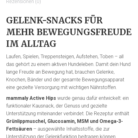
Rezensionen (0)
GELENK-SNACKS FÜR
MEHR BEWEGUNGSFREUDE
IM ALLTAG
Laufen, Spielen, Treppensteigen, Aufstehen, Toben – all
das gehört zu einem aktiven Hundeleben. Damit dein Hund
lange Freude an Bewegung hat, brauchen Gelenke,
Knochen, Bänder und der gesamte Bewegungsapparat
eine gezielte Versorgung mit wichtigen Nährstoffen.
mammaly Active Hips
wurde genau dafür entwickelt: ein
funktionaler Kausnack, der Genuss und gezielte
Unterstützung miteinander verbindet. Die Rezeptur enthält
Grünlippmuschel, Glucosamin, MSM und Omega-3-
Fettsäuren
– ausgewählte Inhaltsstoffe, die zur
Unterstützung der Gelenkfunktion beitragen können.