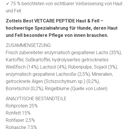
✓ 75 % berichteten von sichtbarer Verbesserung von Haut
und Fell
Zottels Best VETCARE PEPTIDE Haut & Fell –
hochwertige Spezialnahrung für Hunde, deren Haut
und Fell besondere Pflege von innen brauchen.
ZUSAMMENSETZUNG
Frisch zubereiteter enzymatisch gespaltener Lachs (35%),
Kartoffel, Süßkartoffel, hydrolysiertes getrocknetes
Weißfisch (14%), Lachsöl (4%), Rübenpulpe, Sojaöl (3%),
enzymatisch gespaltene Lachsoße (2,5%), Mineralien,
getrocknete Algen (Schizochytrium sp.) (0,2%),
Borretschöl (0,2%), Ringelblume (Quelle von Lutein)
ANALYTISCHE BESTANDTEILE
Rohprotein 25%
Rohfett 15%
Rohfaser 2,5%
Rohasche 7,5%