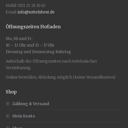
gewählt
Mobil: 0151 25 26 10 63
werden
Email:
info@zottelsbest.de
Öffnungszeiten Hofladen
Mo, Mi und Fr:
10 – 12 Uhr und 15 – 17 Uhr
Dienstag und Donnerstag Ruhetag
Außerhalb der Öffnungszeiten nach telefonischer
Vereinbarung.
Online bestellen, Abholung möglich (keine Versandkosten)
Shop
Zahlung & Versand
Mein Konto