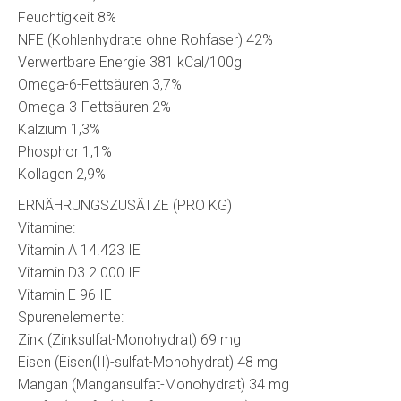
Feuchtigkeit 8%
NFE (Kohlenhydrate ohne Rohfaser) 42%
Verwertbare Energie 381 kCal/100g
Omega-6-Fettsäuren 3,7%
Omega-3-Fettsäuren 2%
Kalzium 1,3%
Phosphor 1,1%
Kollagen 2,9%
ERNÄHRUNGSZUSÄTZE (PRO KG)
Vitamine:
Vitamin A 14.423 IE
Vitamin D3 2.000 IE
Vitamin E 96 IE
Spurenelemente:
Zink (Zinksulfat-Monohydrat) 69 mg
Eisen (Eisen(II)-sulfat-Monohydrat) 48 mg
Mangan (Mangansulfat-Monohydrat) 34 mg