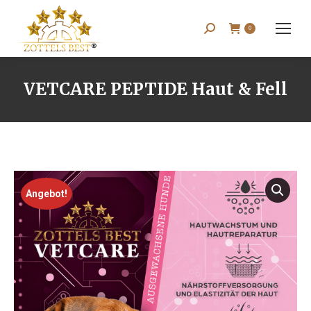
Search:
0
VETCARE PEPTIDE Haut & Fell
Angebot!