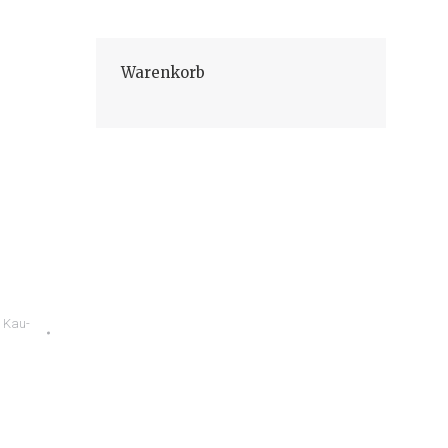
Warenkorb
,
Kau-