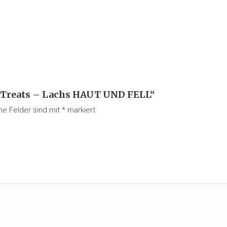
ot Treats – Lachs HAUT UND FELL“
che Felder sind mit
*
markiert