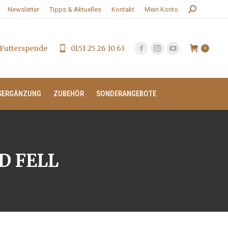
Search:
Newsletter
Tipps & Aktuelles
Kontakt
Mein Konto
Futterspende
0151 25 26 10 63
0
SERGÄNZUNG
ZUBEHÖR
SONDERANGEBOTE
ND FELL