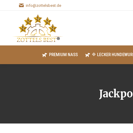
info@zottelsbest.de
PREMIUM NASS
🔷 LECKER HUNDEWUR
Jackpo