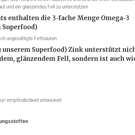
t und ein glänzendes Fell zu unterstützen.
ats enthalten die 3-fache Menge Omega-3
m Superfood
)
ch ungesättigte Fettsäuren.
u unserem Superfood)
Zink unterstützt nic
dem, glänzendem Fell, sondern ist auch wi
nz/-empfindlichkeit entwickelt.
rungsstoffen