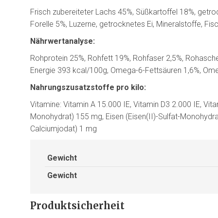
Frisch zubereiteter Lachs 45%, Süßkartoffel 18%, getro
Forelle 5%, Luzerne, getrocknetes Ei, Mineralstoffe, Fis
Nährwertanalyse:
Rohprotein 25%, Rohfett 19%, Rohfaser 2,5%, Rohasche 
Energie 393 kcal/100g, Omega-6-Fettsäuren 1,6%, Ome
Nahrungszusatzstoffe pro kilo:
Vitamine: Vitamin A 15.000 IE, Vitamin D3 2.000 IE, Vita
Monohydrat) 155 mg, Eisen (Eisen(II)-Sulfat-Monohyd
Calciumjodat) 1 mg
Gewicht
Gewicht
Produktsicherheit