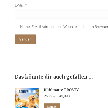
E-Mail
*
Name, E-Mail-Adresse und Website in diesem Browse
Das könnte dir auch gefallen …
Kühlmatte FROSTY
26,99
€
–
42,99
€
Dieses
Details