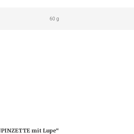
60 g
ENPINZETTE mit Lupe“