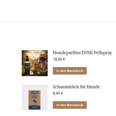
Hundeparfüm DUSK Fellspray
18,50
€
In den Warenkorb
Schaumstück für Hunde
9,99
€
In den Warenkorb