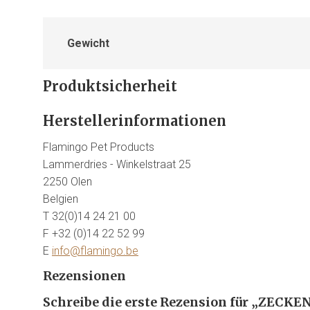
Gewicht
Produktsicherheit
Herstellerinformationen
Flamingo Pet Products
Lammerdries - Winkelstraat 25
2250 Olen
Belgien
T 32(0)14 24 21 00
F +32 (0)14 22 52 99
E
info@flamingo.be
Rezensionen
Schreibe die erste Rezension für „ZECK