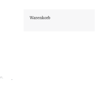
Warenkorb
en
,