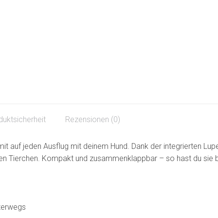
duktsicherheit
Rezensionen (0)
t auf jeden Ausflug mit deinem Hund. Dank der integrierten Lup
ten Tierchen. Kompakt und zusammenklappbar – so hast du sie be
nterwegs