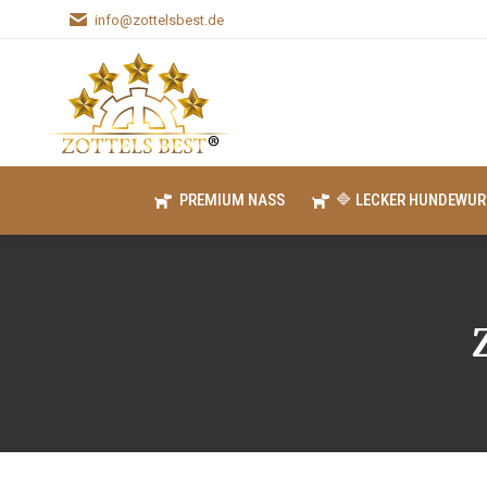
info@zottelsbest.de
PREMIUM NASS
🔷 LECKER HUNDEWUR