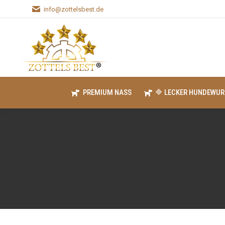
info@zottelsbest.de
PREMIUM NASS
🔷 LECKER HUNDEWUR