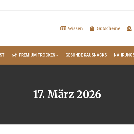
Wissen
Gutscheine
ST
PREMIUM TROCKEN
GESUNDE KAUSNACKS
NAHRUNG
17. März 2026