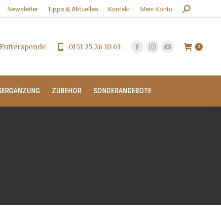
Search:
Newsletter
Tipps & Aktuelles
Kontakt
Mein Konto
Futterspende
0151 25 26 10 63
0
SERGÄNZUNG
ZUBEHÖR
SONDERANGEBOTE