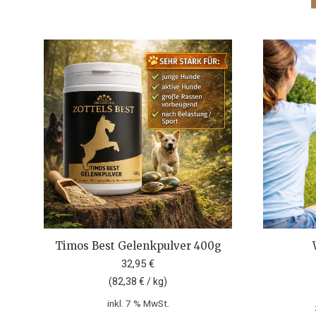
Timos Best Gelenkpulver 400g
32,95
€
(
82,38
€
/
kg
)
inkl. 7 % MwSt.