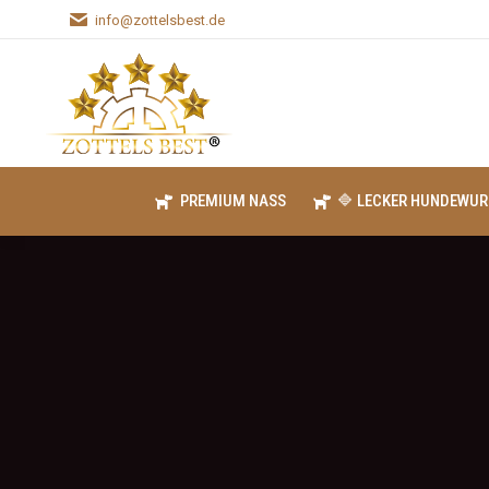
info@zottelsbest.de
PREMIUM NASS
🔷 LECKER HUNDEWUR