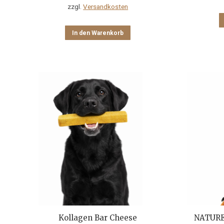
zzgl.
Versandkosten
In den Warenkorb
Kollagen Bar Cheese
NATURE