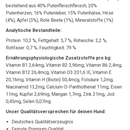
bestehend aus 40% Putenfleischfleisch, 20%
Putenherzen, 16% Putenleber, 15% Putenhälse, Hirse
(4%), Apfel (3%), Rote Beete (1%), Mineralstoffe (1%)
Analytische Bestandteile:
Protein: 10,3 %, Fettgehalt: 5,7 %, Rohasche: 2,2 %,
Rohfaser: 0,7 %, Feuchtigkeit: 79 %
Ernährungsphysiologische Zusatzstoffe pro kg:
Vitamin B1 2,64mg, Vitamin B2 3,96mg, Vitamin B6 2,4mg,
Vitamin B12 26,4mcg, Vitamin D3 201,6 IE, Vitamin E
20,16mg, Vitamin H (Biotin) 50,4mcg, Folsäure 1,2mg,
Niacinamid 13,2mg, Calcium-D-Panthothenat 11mg, Eisen
11mg, Kupfer 2,69mg, Mangan 1,7mg, Zink 21mg, Jod
0,45mg, Selen 0,07mg
Unser Qualitätsversprechen für deinen Hund:
Deutsches Qualitätserzeugnis
Feinste Premium-Qualität