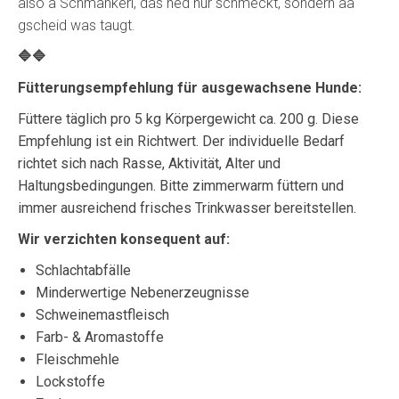
also a Schmankerl, das ned nur schmeckt, sondern aa
gscheid was taugt.
🔷🔷
Fütterungsempfehlung für ausgewachsene Hunde:
Füttere täglich pro 5 kg Körpergewicht ca. 200 g. Diese
Empfehlung ist ein Richtwert. Der individuelle Bedarf
richtet sich nach Rasse, Aktivität, Alter und
Haltungsbedingungen. Bitte zimmerwarm füttern und
immer ausreichend frisches Trinkwasser bereitstellen.
Wir verzichten konsequent auf:
Schlachtabfälle
Minderwertige Nebenerzeugnisse
Schweinemastfleisch
Farb- & Aromastoffe
Fleischmehle
Lockstoffe