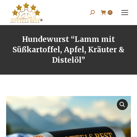
Search:
0
Hundewurst “Lamm mit
Süßkartoffel, Apfel, Kräuter &
Distelöl”