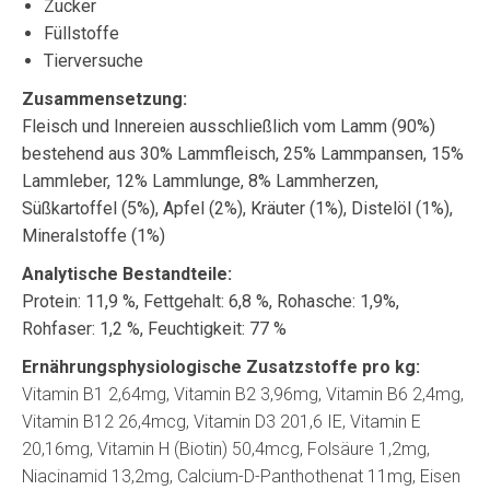
Zucker
Füllstoffe
Tierversuche
Zusammensetzung:
Fleisch und Innereien ausschließlich vom Lamm (90%)
bestehend aus 30% Lammfleisch, 25% Lammpansen, 15%
Lammleber, 12% Lammlunge, 8% Lammherzen,
Süßkartoffel (5%), Apfel (2%), Kräuter (1%), Distelöl (1%),
Mineralstoffe (1%)
Analytische Bestandteile:
Protein: 11,9 %, Fettgehalt: 6,8 %, Rohasche: 1,9%,
Rohfaser: 1,2 %, Feuchtigkeit: 77 %
Ernährungsphysiologische Zusatzstoffe pro kg:
Vitamin B1 2,64mg, Vitamin B2 3,96mg, Vitamin B6 2,4mg,
Vitamin B12 26,4mcg, Vitamin D3 201,6 IE, Vitamin E
20,16mg, Vitamin H (Biotin) 50,4mcg, Folsäure 1,2mg,
Niacinamid 13,2mg, Calcium-D-Panthothenat 11mg, Eisen