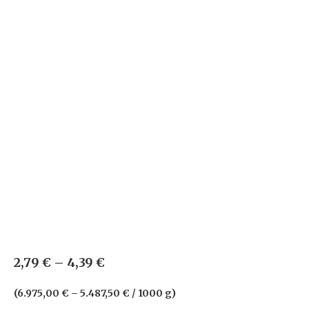
2,79
€
–
4,39
€
(
6.975,00
€
–
5.487,50
€
/
1000
g
)