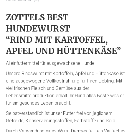
ZOTTELS BEST
HUNDEWURST
“RIND MIT KARTOFFEL,
APFEL UND HÜTTENKÄSE”
Alleinfuttermittel für ausgewachsene Hunde
Unsere Rindswurst mit Kartoffeln, Äpfel und Hüttenkäse ist
eine ausgewogene Vollkostnahrung für Ihren Liebling. Mit
viel frischen Fleisch und Gemüse aus der
Lebensmittelproduktion erhält Ihr Hund alles Beste was er
für ein gesundes Leben braucht.
Selbstverständlich ist unser Futter frei von jeglichem
Getreide, Konservierungsstoffen, Farbstoffe und Soja.
Durch Verwendung eines Wurst-Darmes fällt ein Vielfaches