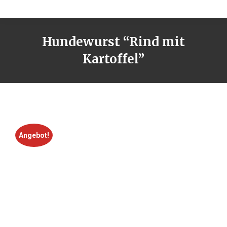
Hundewurst “Rind mit
Kartoffel”
Angebot!