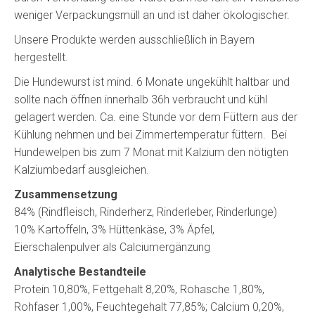
weniger Verpackungsmüll an und ist daher ökologischer.
Unsere Produkte werden ausschließlich in Bayern
hergestellt.
Die Hundewurst ist mind. 6 Monate ungekühlt haltbar und
sollte nach öffnen innerhalb 36h verbraucht und kühl
gelagert werden. Ca. eine Stunde vor dem Füttern aus der
Kühlung nehmen und bei Zimmertemperatur füttern. Bei
Hundewelpen bis zum 7 Monat mit Kalzium den nötigten
Kalziumbedarf ausgleichen.
Zusammensetzung
84% (Rindfleisch, Rinderherz, Rinderleber, Rinderlunge)
10% Kartoffeln, 3% Hüttenkäse, 3% Äpfel,
Eierschalenpulver als Calciumergänzung
Analytische Bestandteile
Protein 10,80%, Fettgehalt 8,20%, Rohasche 1,80%,
Rohfaser 1,00%, Feuchtegehalt 77,85%; Calcium 0,20%,