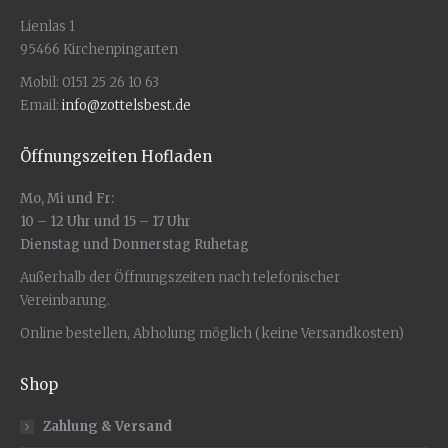
werden
Lienlas 1
95466 Kirchenpingarten
Mobil: 0151 25 26 10 63
Email:
info@zottelsbest.de
Öffnungszeiten Hofladen
Mo, Mi und Fr:
10 – 12 Uhr und 15 – 17 Uhr
Dienstag und Donnerstag Ruhetag
Außerhalb der Öffnungszeiten nach telefonischer
Vereinbarung.
Online bestellen, Abholung möglich (keine Versandkosten)
Shop
Zahlung & Versand