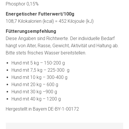
Phosphor 0,15%
Energetischer Futterwert/100g
108,7 Kilokalorien (kcal) = 452 Kilojoule (kJ)
Fütterungsempfehlung
Diese Angaben sind Richtwerte. Der individuelle Bedarf
hängt von Alter, Rasse, Gewicht, Aktivität und Haltung ab.
Bitte stets frisches Wasser bereitstellen.
Hund mit 5 kg – 150-200 g
Hund mit 7,5 kg – 225-300 g
Hund mit 10 kg – 300-400 g
Hund mit 20 kg – 600 g
Hund mit 30 kg –900 g
Hund mit 40 kg – 1200 g
Hergestellt in Bayern DE-BY-1-00172