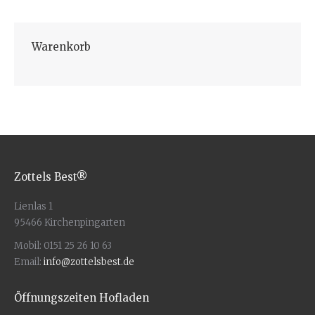
Warenkorb
Zottels Best®
Lienlas 1
95466 Kirchenpingarten
Mobil: 0151 25 26 10 63
Email:
info@zottelsbest.de
Öffnungszeiten Hofladen