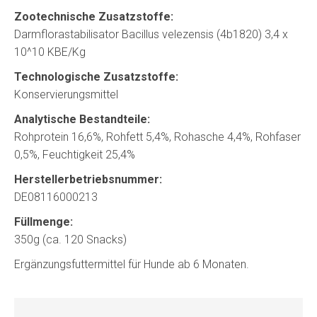
Zootechnische Zusatzstoffe:
Darmflorastabilisator Bacillus velezensis (4b1820) 3,4 x
10^10 KBE/Kg
Technologische Zusatzstoffe:
Konservierungsmittel
Analytische Bestandteile:
Rohprotein 16,6%, Rohfett 5,4%, Rohasche 4,4%, Rohfaser
0,5%, Feuchtigkeit 25,4%
Herstellerbetriebsnummer:
DE08116000213
Füllmenge:
350g (ca. 120 Snacks)
Ergänzungsfuttermittel für Hunde ab 6 Monaten.